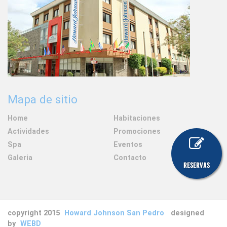
Mapa de sitio
Home
Habitaciones
Actividades
Promociones
Spa
Eventos
Galeria
Contacto
copyright 2015
Howard Johnson San Pedro
designed
by
WEBD