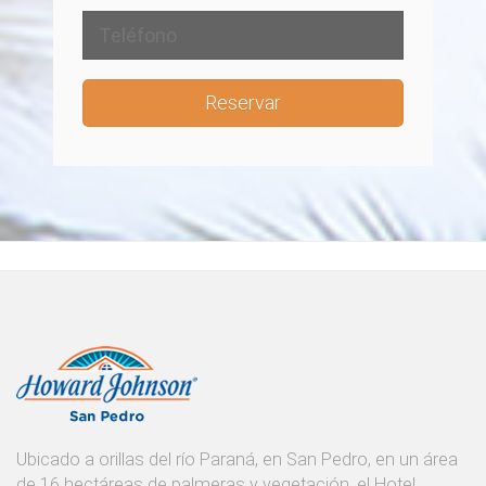
Reservar
Ubicado a orillas del río Paraná, en San Pedro, en un área
de 16 hectáreas de palmeras y vegetación, el Hotel