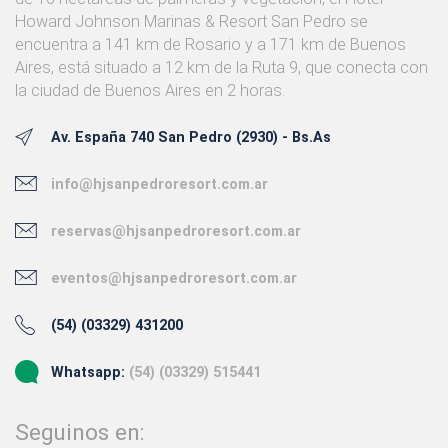
Howard Johnson Marinas & Resort San Pedro se
encuentra a 141 km de Rosario y a 171 km de Buenos
Aires, está situado a 12 km de la Ruta 9, que conecta con
la ciudad de Buenos Aires en 2 horas.
Av. España 740 San Pedro (2930) - Bs.As
info@hjsanpedroresort.com.ar
reservas@hjsanpedroresort.com.ar
eventos@hjsanpedroresort.com.ar
(54) (03329) 431200
Whatsapp:
(54) (03329) 515441
Seguinos en: